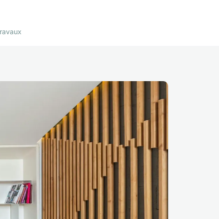
ravaux