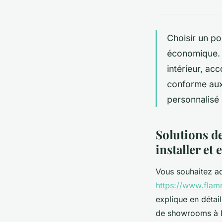
Choisir un po
économique. 
intérieur, ac
conforme aux 
personnalisé 
Solutions de
installer et 
Vous souhaitez ad
https://www.flam
explique en détail
de showrooms à B