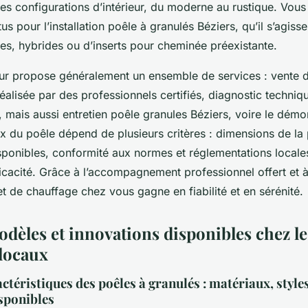
les configurations d’intérieur, du moderne au rustique. Vous
us pour l’installation poêle à granulés Béziers, qu’il s’agiss
es, hybrides ou d’inserts pour cheminée préexistante.
ur propose généralement un ensemble de services : vente d
 réalisée par des professionnels certifiés, diagnostic techniq
 mais aussi entretien poêle granules Béziers, voire le dém
ix du poêle dépend de plusieurs critères : dimensions de la 
onibles, conformité aux normes et réglementations locales
fficacité. Grâce à l’accompagnement professionnel offert et 
et de chauffage chez vous gagne en fiabilité et en sérénité.
dèles et innovations disponibles chez le
locaux
téristiques des poêles à granulés : matériaux, styles
sponibles