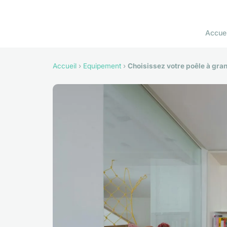
Accuei
Accueil
›
Equipement
›
Choisissez votre poêle à gran