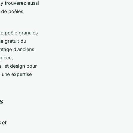
 y trouverez aussi
e de poêles
e poêle granulés
ue gratuit du
ontage d’anciens
pièce,
, et design pour
à une expertise
s
 et