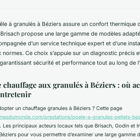
êle à granulés à Béziers assure un confort thermique 
Brisach propose une large gamme de modèles adapt
compagnée d’un service technique expert et d’une insta
normes. Ce choix s’appuie sur un diagnostic précis et
garantissant sécurité et performance tout au long de l’u
 chauffage aux granulés à Béziers : où ac
entretenir
opter un chauffage granules à Béziers ? Cette page
mesdumonde.com/prestations/poele-a-granules-pellets-bez
. Les principaux acteurs locaux tels que Brisach, Godin et I
éziers pour vous permettre d’examiner une large gamme 