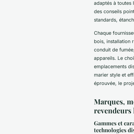
adaptés à toutes 
des conseils point
standards, étanch
Chaque fournisse
bois, installation
conduit de fumée,
appareils. Le cho
emplacements disp
marier style et e
éprouvée, le proj
Marques, mo
revendeurs 
Gammes et carac
technologies di