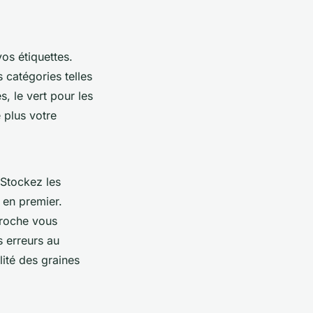
os étiquettes.
s catégories telles
, le vert pour les
 plus votre
 Stockez les
s en premier.
proche vous
s erreurs au
ité des graines