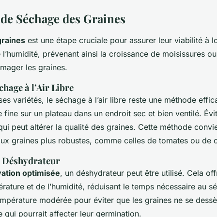
de Séchage des Graines
graines
est une étape cruciale pour assurer leur viabilité à 
 l’humidité, prévenant ainsi la croissance de moisissures ou
mager les graines.
hage à l’Air Libre
s variétés, le séchage à l’air libre reste une méthode effic
fine sur un plateau dans un endroit sec et bien ventilé. Évi
 qui peut altérer la qualité des graines. Cette méthode convi
aux graines plus robustes, comme celles de tomates ou de 
n Déshydrateur
ation optimisée
, un déshydrateur peut être utilisé. Cela of
érature et de l’humidité, réduisant le temps nécessaire au 
température modérée pour éviter que les graines ne se dess
 qui pourrait affecter leur germination.