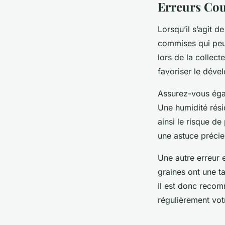
Erreurs Cou
Lorsqu’il s’agit d
commises qui peuv
lors de la collect
favoriser le déve
Assurez-vous égal
Une humidité rési
ainsi le risque de
une astuce précie
Une autre erreur e
graines ont une t
Il est donc recom
régulièrement vot