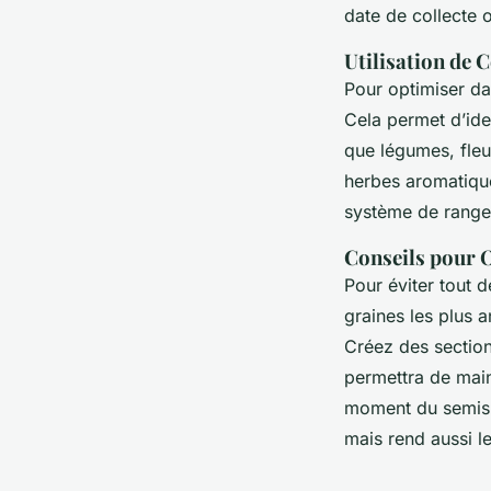
date de collecte o
Utilisation de 
Pour optimiser da
Cela permet d’ide
que légumes, fleu
herbes aromatique
système de rang
Conseils pour O
Pour éviter tout d
graines les plus a
Créez des sectio
permettra de main
moment du semis. 
mais rend aussi l