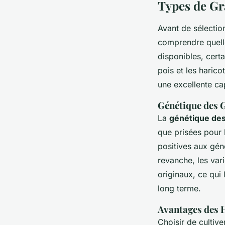
Types de Gr
Avant de sélectio
comprendre quelle
disponibles, cert
pois et les harico
une excellente c
Génétique des G
La
génétique des
que prisées pour 
positives aux géné
revanche, les var
originaux, ce qui 
long terme.
Avantages des H
Choisir de cultiv