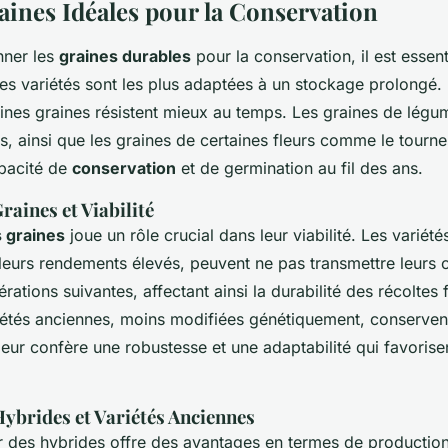
aines Idéales pour la Conservation
nner les
graines durables
pour la conservation, il est essent
s variétés sont les plus adaptées à un stockage prolongé. 
aines graines résistent mieux au temps. Les graines de légum
ts, ainsi que les graines de certaines fleurs comme le tourn
apacité de
conservation
et de germination au fil des ans.
raines et Viabilité
 graines
joue un rôle crucial dans leur viabilité. Les variété
leurs rendements élevés, peuvent ne pas transmettre leurs c
rations suivantes, affectant ainsi la durabilité des récoltes 
iétés anciennes, moins modifiées génétiquement, conservent 
leur confère une robustesse et une adaptabilité qui favorise
ybrides et Variétés Anciennes
er des hybrides offre des avantages en termes de productio