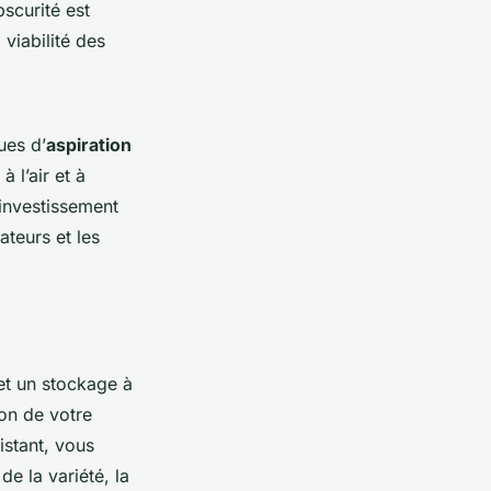
bscurité est
 viabilité des
ues d’
aspiration
 l’air et à
 investissement
ateurs et les
et un stockage à
ion de votre
istant, vous
e la variété, la