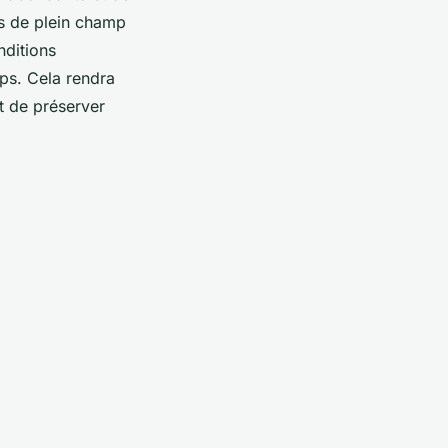
ïs de plein champ
nditions
ps. Cela rendra
t de préserver