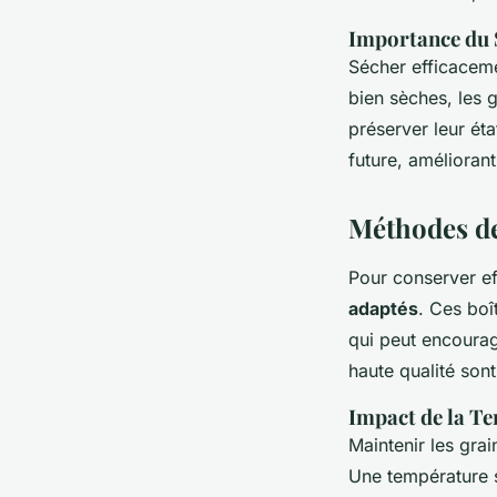
Importance du 
Sécher efficaceme
bien sèches, les 
préserver leur éta
future, améliorant
Méthodes de
Pour conserver ef
adaptés
. Ces boî
qui peut encourag
haute qualité son
Impact de la Te
Maintenir les grai
Une température s