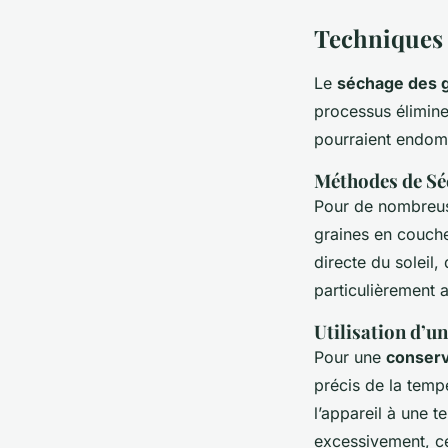
Techniques 
Le
séchage des 
processus élimine
pourraient endom
Méthodes de Séc
Pour de nombreuse
graines en couche 
directe du soleil,
particulièrement 
Utilisation d’u
Pour une
conserv
précis de la temp
l’appareil à une 
excessivement, ce