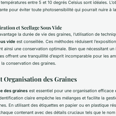
s températures entre 5 et 10 degrés Celsius sont idéales. L’o
te pour éviter toute photosensibilité qui pourrait nuire à la
ration et Scellage Sous Vide
antage la durée de vie des graines, l’utilisation de techniq
ous vide
est conseillée. Ces méthodes réduisent l’exposition à
ant ainsi une conservation optimale. Bien que nécessitant un
mes offrent une tranquillité d’esprit incomparable pour les am
 la conservation des graines.
et Organisation des Graines
ge des graines
est essentiel pour une organisation efficace 
entification claire empêche les mélanges et facilite la gest
nes. En utilisant des étiquettes en papier ou en plastique rés
aque contenant avec des détails cruciaux tels que le nom d