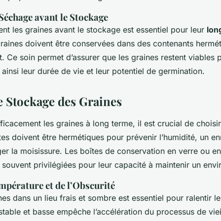
Séchage avant le Stockage
nt les graines avant le stockage est essentiel pour leur
lon
graines doivent être conservées dans des contenants hermé
t. Ce soin permet d’assurer que les graines restent viables p
 ainsi leur durée de vie et leur potentiel de germination.
 Stockage des Graines
ficacement les graines à long terme, il est crucial de choisi
tes doivent être hermétiques pour prévenir l’humidité, un e
er la moisissure. Les boîtes de conservation en verre ou en
t souvent privilégiées pour leur capacité à maintenir un env
mpérature et de l’Obscurité
nes dans un lieu frais et sombre est essentiel pour ralentir l
table et basse empêche l’accélération du processus de viei