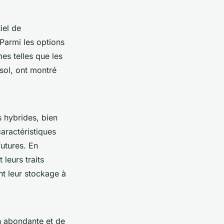
iel de
Parmi les options
es telles que les
esol, ont montré
s hybrides, bien
aractéristiques
futures. En
leurs traits
nt leur stockage à
n abondante et de