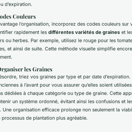
u d’expiration.
Codes Couleurs
vantage l’organisation, incorporez des codes couleurs sur v
ntifier rapidement les
différentes variétés de graines
et le
rs ou herbes. Par exemple, utilisez le rouge pour les tomates
s, et ainsi de suite. Cette méthode visuelle simplifie encore
ement.
rganiser les Graines
ésordre, triez vos graines par type et par date d’expiration.
nciennes à l’avant pour vous assurer qu’elles soient utilisée
ns dédiées à chaque catégorie ou type de graine. Cette ap
tenir un système ordonné, évitant ainsi les confusions et le
Une organisation efficace prolonge non seulement la viabil
e processus de plantation plus agréable.