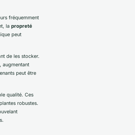
rreurs fréquemment
t, la
propreté
nique peut
nt de les stocker.
s, augmentant
tenants peut être
ble qualité. Ces
plantes robustes.
ouvelant
s.