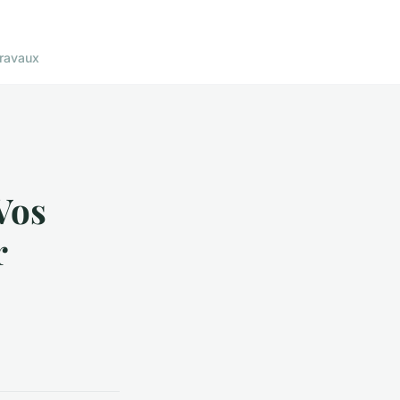
ravaux
Vos
r