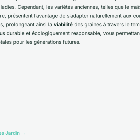
ladies. Cependant, les variétés anciennes, telles que le ma
tre, présentent l’avantage de s’adapter naturellement aux co
es, prolongeant ainsi la
viabilité
des graines à travers le tem
lus durable et écologiquement responsable, vous permettan
ales pour les générations futures.
les Jardin →