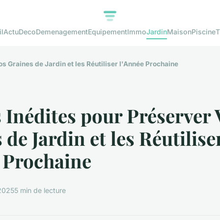
l
Actu
Deco
Demenagement
Equipement
Immo
Jardin
Maison
Piscine
T
s Graines de Jardin et les Réutiliser l'Année Prochaine
 Inédites pour Préserver 
 de Jardin et les Réutilise
 Prochaine
2025
5 min de lecture