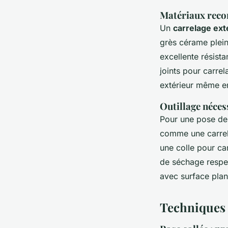
Matériaux reco
Un
carrelage ext
grès cérame plein
excellente résista
joints pour carrel
extérieur même en
Outillage néces
Pour une pose de 
comme une carrelet
une colle pour car
de séchage respec
avec surface plan
Techniques 