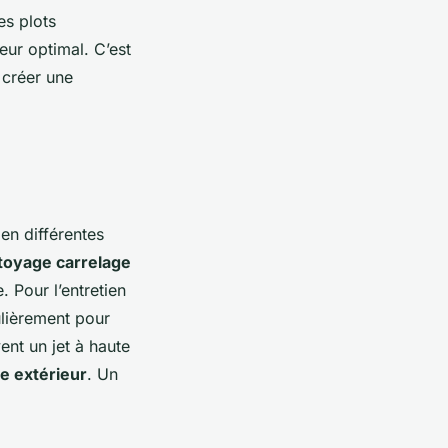
es plots
ieur optimal. C’est
 créer une
en différentes
toyage carrelage
. Pour l’entretien
gulièrement pour
ent un jet à haute
e extérieur
. Un