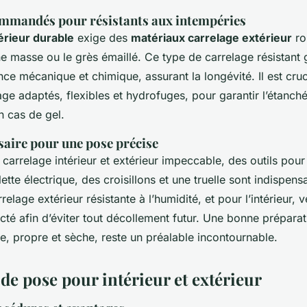
mmandés pour résistants aux intempéries
érieur durable
exige des
matériaux carrelage extérieur
ro
e masse ou le grès émaillé. Ce type de carrelage résistant g
nce mécanique et chimique, assurant la longévité. Il est cru
age adaptés, flexibles et hydrofuges, pour garantir l’étanché
 cas de gel.
saire pour une pose précise
carrelage intérieur et extérieur impeccable, des outils pou
te électrique, des croisillons et une truelle sont indispensa
relage extérieur résistante à l’humidité, et pour l’intérieur, 
té afin d’éviter tout décollement futur. Une bonne préparat
e, propre et sèche, reste un préalable incontournable.
de pose pour intérieur et extérieur