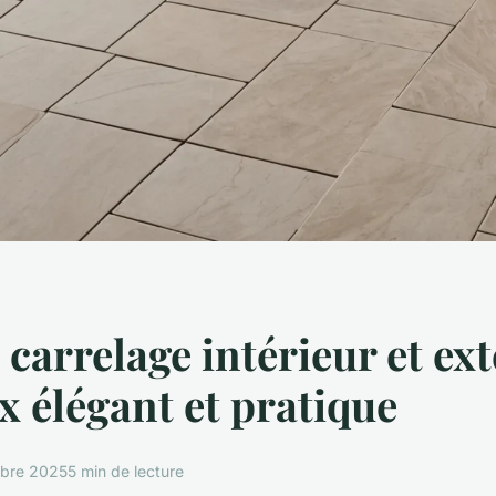
 carrelage intérieur et ext
x élégant et pratique
bre 2025
5 min de lecture