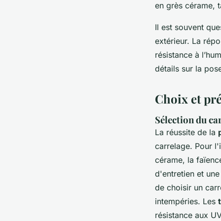
en grès cérame, ta
Il est souvent que
extérieur. La rép
résistance à l’hu
détails sur la pos
Choix et pr
Sélection du ca
La réussite de la
carrelage. Pour l'
cérame, la faïence 
d'entretien et u
de choisir un car
intempéries. Les
résistance aux UV