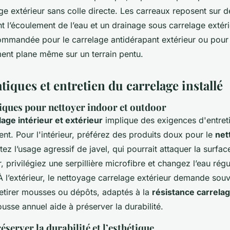
ge extérieur sans colle directe. Les carreaux reposent sur d
ant l’écoulement de l’eau et un drainage sous carrelage extér
mmandée pour le carrelage antidérapant extérieur ou pour
ment plane même sur un terrain pentu.
tiques et entretien du carrelage installé
iques pour nettoyer indoor et outdoor
age intérieur et extérieur
implique des exigences d'entreti
nt. Pour l'intérieur, préférez des produits doux pour le
net
tez l’usage agressif de javel, qui pourrait attaquer la surface
r, privilégiez une serpillière microfibre et changez l’eau ré
 À l’extérieur, le nettoyage carrelage extérieur demande souv
retirer mousses ou dépôts, adaptés à la
résistance carrelag
usse annuel aide à préserver la durabilité.
server la durabilité et l’esthétique