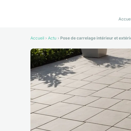
Accuei
Accueil
›
Actu
›
Pose de carrelage intérieur et extéri