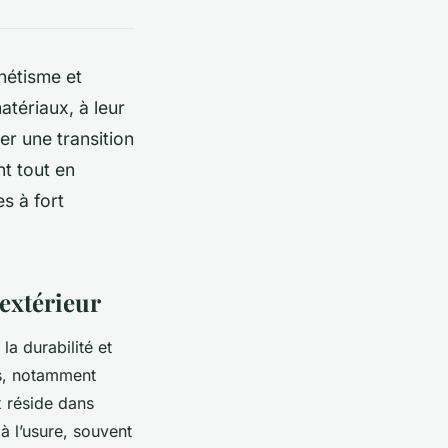
thétisme et
atériaux, à leur
er une transition
t tout en
s à fort
 extérieur
la durabilité et
is, notamment
x réside dans
 à l’usure, souvent