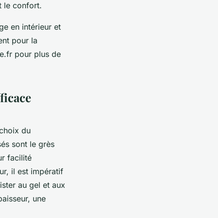
 le confort.
ge en intérieur et
ent pour la
e.fr pour plus de
ficace
choix du
és sont le grès
r facilité
ur, il est impératif
ster au gel et aux
paisseur, une