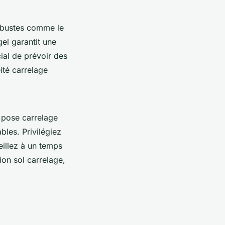
bustes comme le
el garantit une
cial de prévoir des
ité carrelage
r pose carrelage
bles. Privilégiez
veillez à un temps
ion sol carrelage,