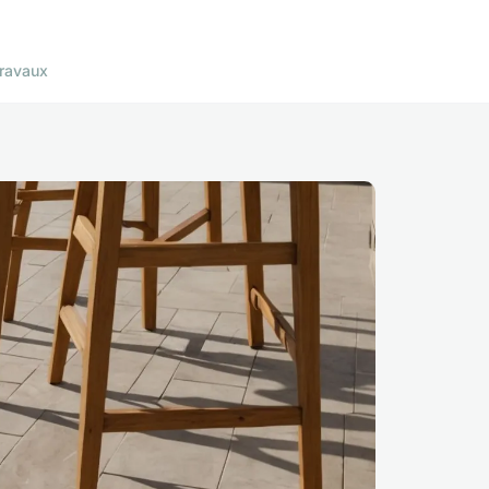
ravaux