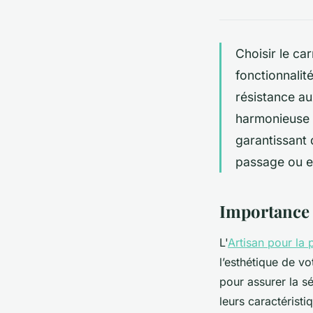
Choisir le car
fonctionnalit
résistance au
harmonieuse 
garantissant 
passage ou e
Importance d
L'
Artisan pour la 
l’esthétique de v
pour assurer la sé
leurs caractéristi