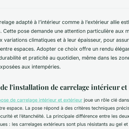
relage adapté à l’intérieur comme à l’extérieur allie es
é. Cette pose demande une attention particulière aux m
x variations climatiques et à leur épaisseur, pour assur
entre espaces. Adopter ce choix offre un rendu élégan
durabilité et praticité au quotidien, même dans les zone
xposées aux intempéries.
e l'installation de carrelage intérieur et
pose de carrelage intérieur et extérieur
joue un rôle clé dans 
otre espace. La pose répond à des critères techniques préc
curité et l’étanchéité. La principale différence entre les deu
ques : les carrelages extérieurs sont plus résistants au gel et